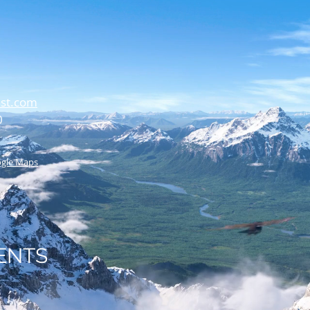
est.com
0
ogle Maps
ENTS