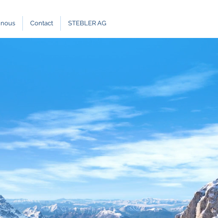
 nous
Contact
STEBLER AG