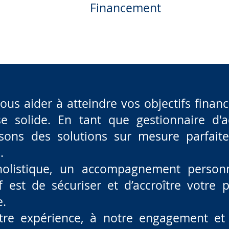
Financement
ous aider à atteindre vos objectifs financ
se solide. En tant que gestionnaire d'
sons des solutions sur mesure parfait
.
olistique, un accompagnement personna
if est de sécuriser et d’accroître votre
e.
otre expérience, à notre engagement et