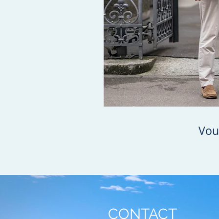
Vou
CONTACT