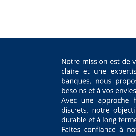
Notre mission est de v
claire et une experti
banques, nous propo
besoins et à vos envies
Avec une approche h
discrets, notre object
durable et à long term
Faites confiance à n