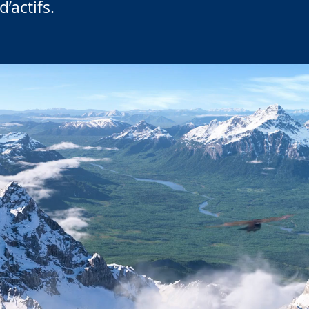
d’actifs.