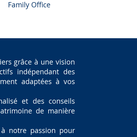
Family Office
iers grâce à une vision
actifs indépendant des
ement adaptées à vos
lisé et des conseils
 patrimoine de manière
 à notre passion pour