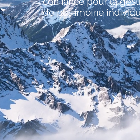
confiance pour la gest
de patrimoine individ